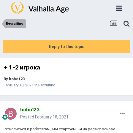
Recruiting
Reply to this topic
+ 1 -2 игрока
By
bobo123
February 18, 2021
in
Recruiting
bobo123
Posted
February 18, 2021
относиться к роботягам , мы стартуем 3-4 на релакс основе