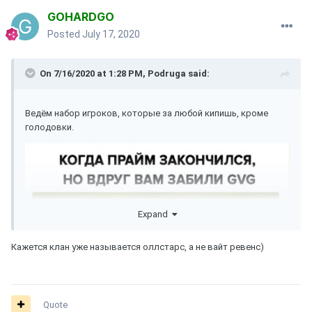
GOHARDGO
Posted
July 17, 2020
On 7/16/2020 at 1:28 PM,
Podruga
said:
Ведём набор игроков, которые за любой кипишь, кроме
голодовки.
Expand
Кажется клан уже называется оллстарс, а не вайт ревенс)
Quote