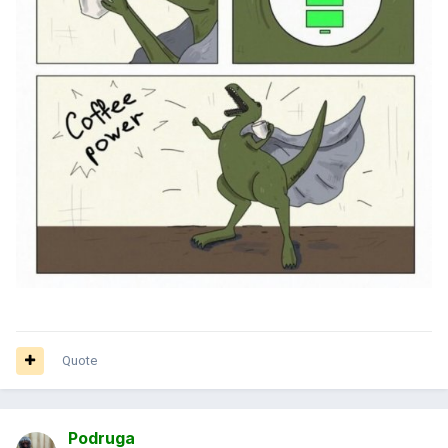
Quote
Podruga