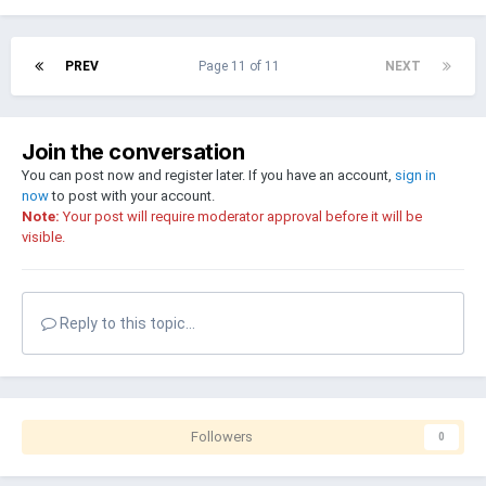
PREV
Page 11 of 11
NEXT
Join the conversation
You can post now and register later. If you have an account,
sign in
now
to post with your account.
Note:
Your post will require moderator approval before it will be
visible.
Reply to this topic...
Followers
0