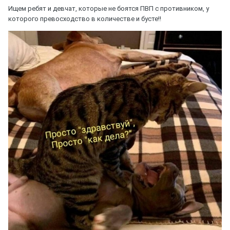
Ищем ребят и девчат, которые не боятся ПВП с противником, у
которого превосходство в количестве и бусте!!