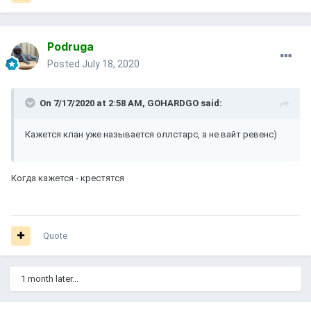
Podruga
Posted
July 18, 2020
On 7/17/2020 at 2:58 AM,
GOHARDGO
said:
Кажется клан уже называется оллстарс, а не вайт ревенс)
Когда кажется - крестятся
Quote
1 month later...