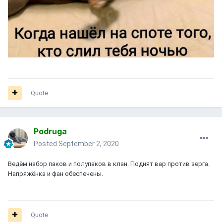
Quote
Podruga
Posted
September 2, 2020
Ведём набор паков и полупаков в клан. Поднят вар против зерга.
Напряжёнка и фан обеспечены.
Quote