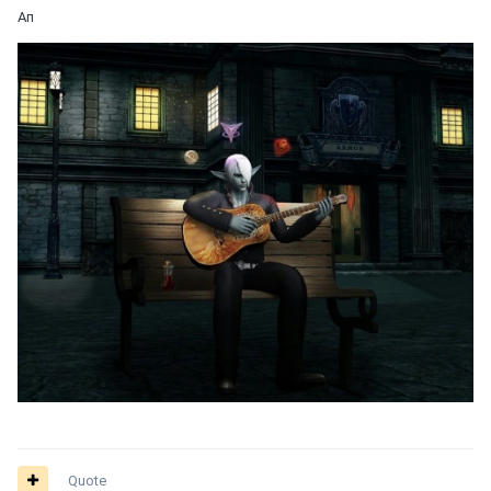
Ап
Quote