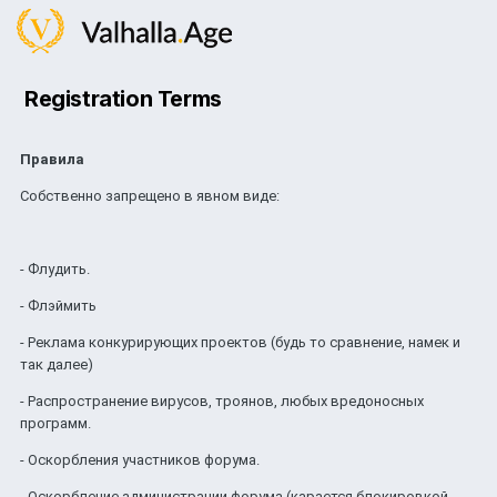
Registration Terms
Правила
Собственно запрещено в явном виде:
- Флудить.
- Флэймить
- Реклама конкурирующих проектов (будь то сравнение, намек и
так далее)
- Распространение вирусов, троянов, любых вредоносных
программ.
- Оскорбления участников форума.
- Оскорбление администрации форума (карается блокировкой